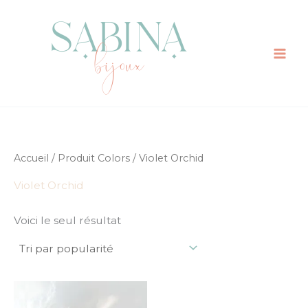
Aller
au
contenu
Accueil
/ Produit Colors / Violet Orchid
Violet Orchid
Voici le seul résultat
Ce
produit