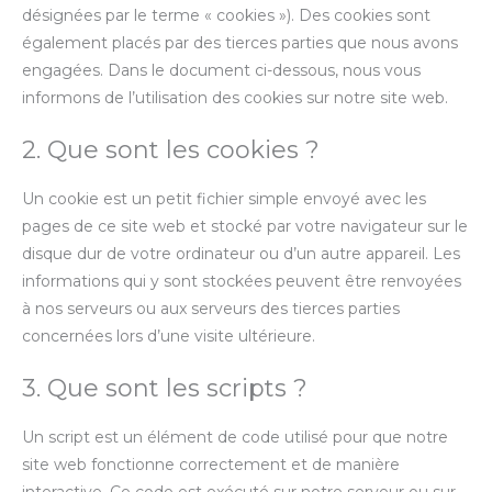
désignées par le terme « cookies »). Des cookies sont
également placés par des tierces parties que nous avons
engagées. Dans le document ci-dessous, nous vous
informons de l’utilisation des cookies sur notre site web.
2. Que sont les cookies ?
Un cookie est un petit fichier simple envoyé avec les
pages de ce site web et stocké par votre navigateur sur le
disque dur de votre ordinateur ou d’un autre appareil. Les
informations qui y sont stockées peuvent être renvoyées
à nos serveurs ou aux serveurs des tierces parties
concernées lors d’une visite ultérieure.
3. Que sont les scripts ?
Un script est un élément de code utilisé pour que notre
site web fonctionne correctement et de manière