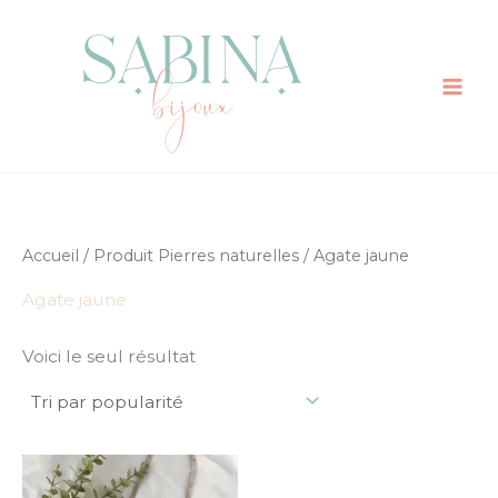
Aller
au
contenu
Accueil
/ Produit Pierres naturelles / Agate jaune
Agate jaune
Voici le seul résultat
Ce
produit