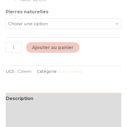
Pierres naturelles
Alternative:
Ajouter au panier
UGS :
Coleen
Catégorie :
Les colliers
Description
Informations complémentaires
Avis (0)