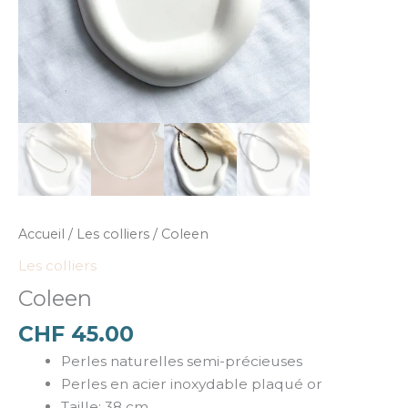
Accueil
/
Les colliers
/ Coleen
Les colliers
Coleen
CHF
45.00
Perles naturelles semi-précieuses
Perles en acier inoxydable plaqué or
Taille: 38 cm