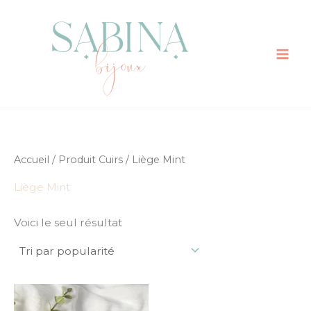
Aller
au
contenu
Accueil
/ Produit Cuirs / Liège Mint
Liège Mint
Voici le seul résultat
Ce
produit