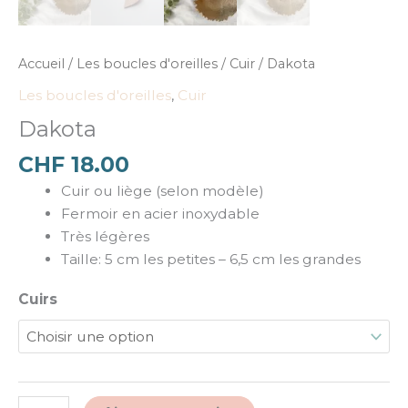
Accueil
/
Les boucles d'oreilles
/
Cuir
/ Dakota
Les boucles d'oreilles
,
Cuir
Dakota
CHF
18.00
Cuir ou liège (selon modèle)
Fermoir en acier inoxydable
Très légères
Taille: 5 cm les petites – 6,5 cm les grandes
Cuirs
Alternative: