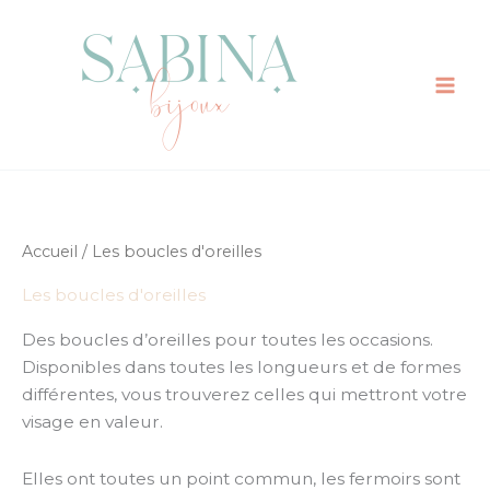
Aller
au
contenu
Accueil
/ Les boucles d'oreilles
Les boucles d'oreilles
Des boucles d’oreilles pour toutes les occasions.
Disponibles dans toutes les longueurs et de formes
différentes, vous trouverez celles qui mettront votre
visage en valeur.
Elles ont toutes un point commun, les fermoirs sont