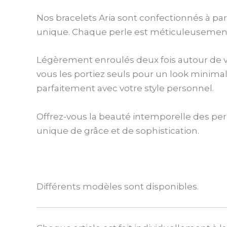
Nos bracelets Aria sont confectionnés à part
unique. Chaque perle est méticuleusement m
Légèrement enroulés deux fois autour de v
vous les portiez seuls pour un look minimal
parfaitement avec votre style personnel.
Offrez-vous la beauté intemporelle des perle
unique de grâce et de sophistication.
Différents modèles sont disponibles.