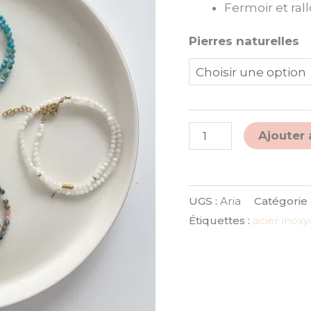
Fermoir et ral
Pierres naturelles
Ajouter 
UGS :
Aria
Catégorie 
Étiquettes :
acier inox