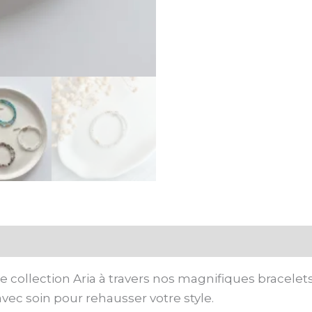
ires
Avis (0)
collection Aria à travers nos magnifiques bracelets
vec soin pour rehausser votre style.