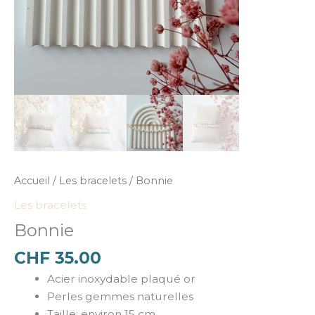
Accueil
/
Les bracelets
/ Bonnie
Les bracelets
Bonnie
CHF
35.00
Acier inoxydable plaqué or
Perles gemmes naturelles
Taille: environ 15 cm