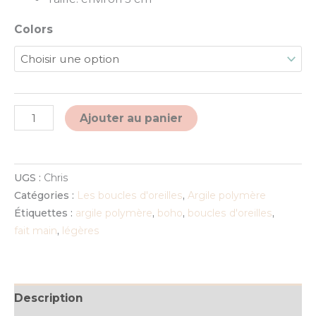
Colors
Alternative:
Ajouter au panier
UGS :
Chris
Catégories :
Les boucles d'oreilles
,
Argile polymère
Étiquettes :
argile polymère
,
boho
,
boucles d'oreilles
,
fait main
,
légères
Description