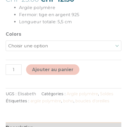
Argile polymère
Fermoir: tige en argent 925
Longueur totale: 5,5 cm
Colors
Alternative:
Ajouter au panier
UGS :
Elisabeth
Catégories :
Argile polymère
,
Soldes
Étiquettes :
argile polymère
,
boho
,
boucles d'oreilles