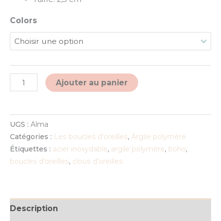
Colors
Alternative:
Ajouter au panier
UGS :
Alma
Catégories :
Les boucles d'oreilles
,
Argile polymère
Étiquettes :
acier inoxydable
,
argile polymère
,
boho
,
boucles d'oreilles
,
clous d'oreilles
Description