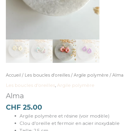
Accueil
/
Les boucles d'oreilles
/
Argile polymère
/ Alma
Les boucles d'oreilles
,
Argile polymère
Alma
CHF
25.00
Argile polymère et résine (voir modèle)
Clou d’oreille et fermoir en acier inoxydable
Taille: 2,5 cm