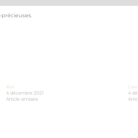
-précieuses.
Kira
Lara
4 décembre 2021
4 d
Article similaire
Artic