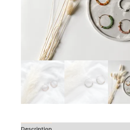
Description
Informations complémenta