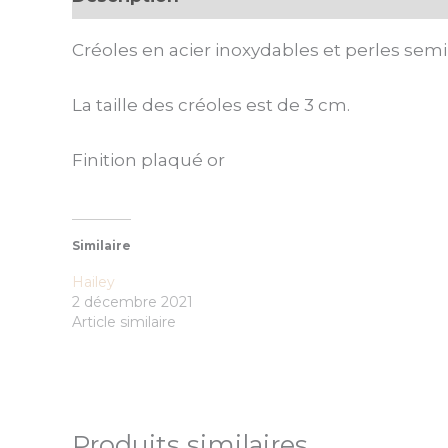
Créoles en acier inoxydables et perles semi
La taille des créoles est de 3 cm.
Finition plaqué or
Similaire
Hailey
2 décembre 2021
Article similaire
Produits similaires